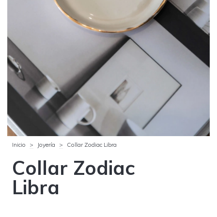
Inicio
>
Joyería
>
Collar Zodiac Libra
Collar Zodiac
Libra