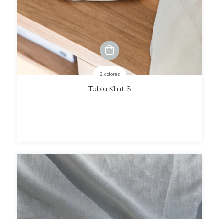
2 colores
Tabla Klint S