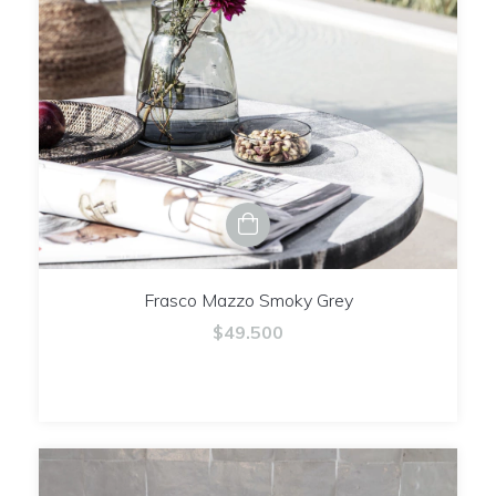
Frasco Mazzo Smoky Grey
$49.500