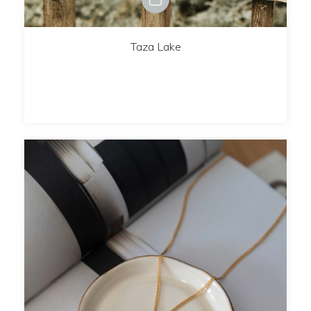
Taza Lake