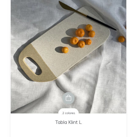
2 colores
Tabla Klint L