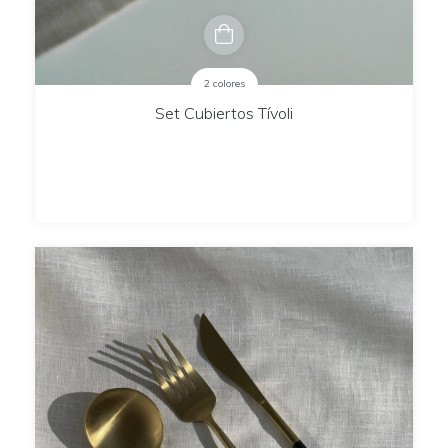
2 colores
Set Cubiertos Tívoli