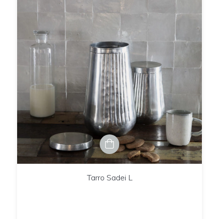
Tarro Sadei L