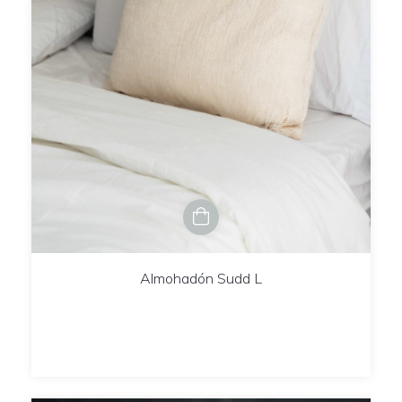
Almohadón Sudd L