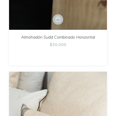
Almohadón Sudd Combinado Horizontal
$30.000