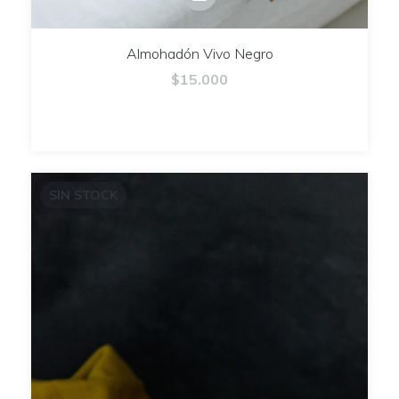
Almohadón Vivo Negro
$15.000
SIN STOCK