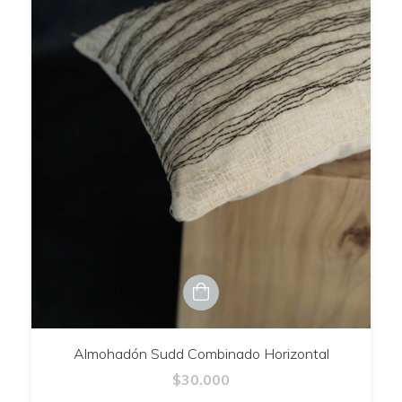
Almohadón Sudd Combinado Horizontal
$30.000