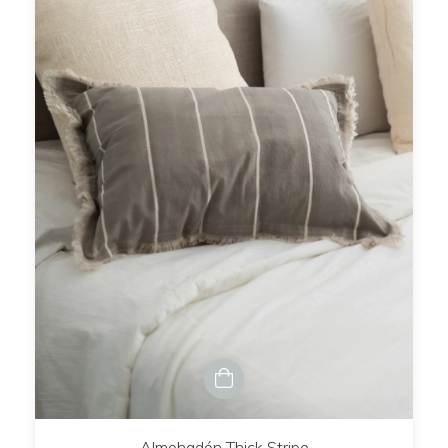
Almohadón Thick Stripe