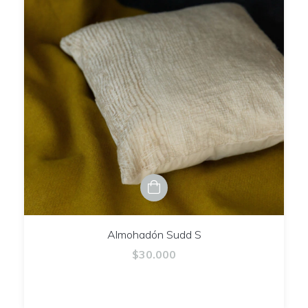
Almohadón Sudd S
$30.000