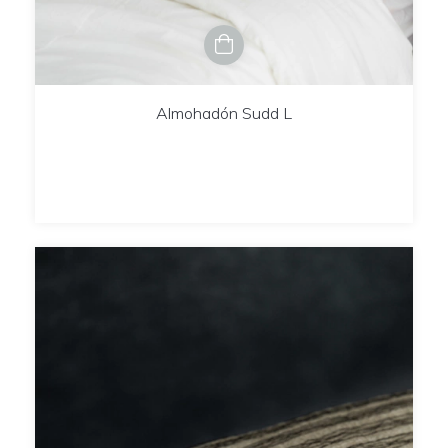
Almohadón Sudd L