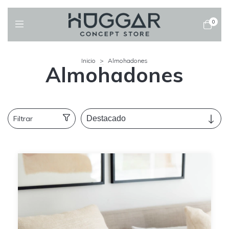
0
Inicio
>
Almohadones
Almohadones
Filtrar