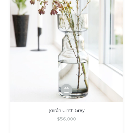
Jarrón Cinth Grey
$56.000