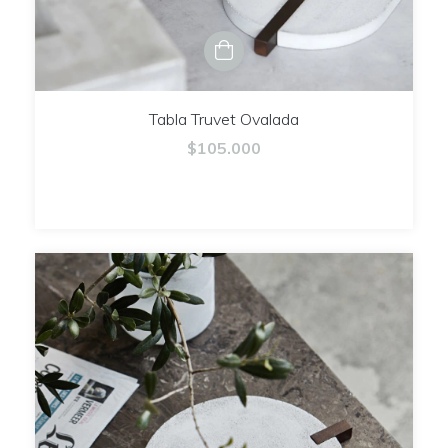
Tabla Truvet Ovalada
$105.000