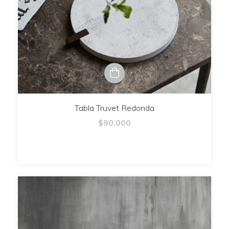
Tabla Truvet Redonda
$90.000