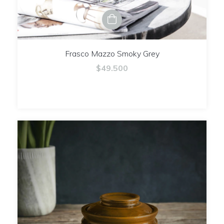
Frasco Mazzo Smoky Grey
$49.500