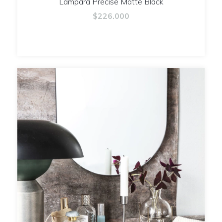
Lámpara Precise Matte Black
$226.000