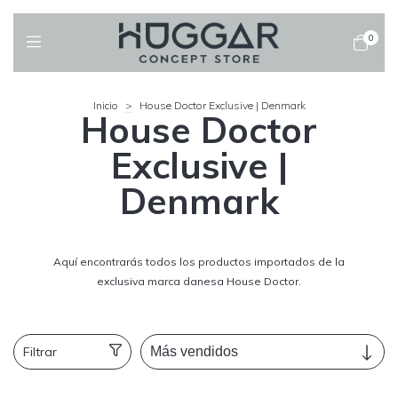
0
Inicio
>
House Doctor Exclusive | Denmark
House Doctor
Exclusive |
Denmark
Aquí encontrarás todos los productos importados de la
exclusiva marca danesa House Doctor.
Filtrar