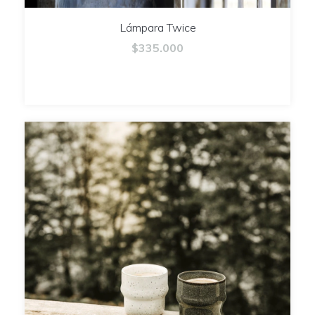
Lámpara Twice
$335.000