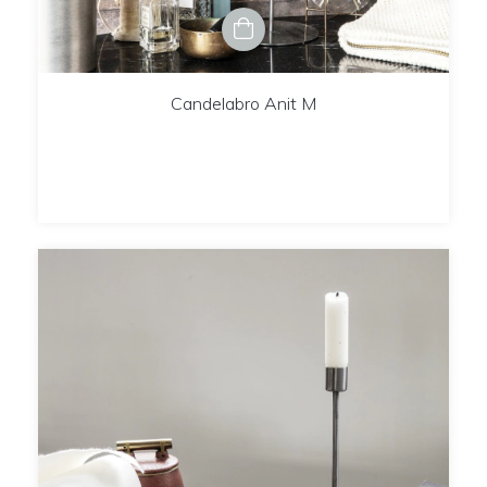
Candelabro Anit M