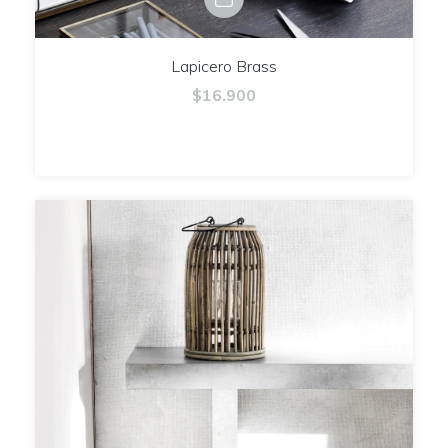
Lapicero Brass
$16.900