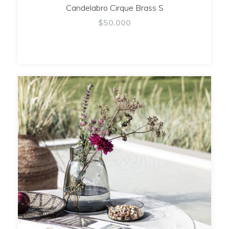
Candelabro Cirque Brass S
$50.000