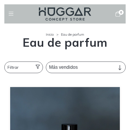
0
Inicio
>
Eau de parfum
Eau de parfum
Filtrar