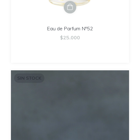
Eau de Parfum Nº52
$25.000
SIN STOCK