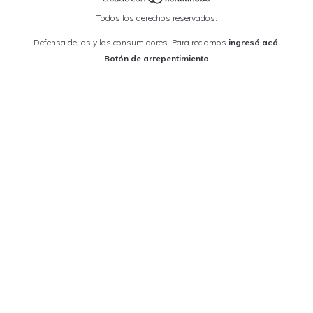
Todos los derechos reservados.
Defensa de las y los consumidores. Para reclamos
ingresá acá.
Botón de arrepentimiento