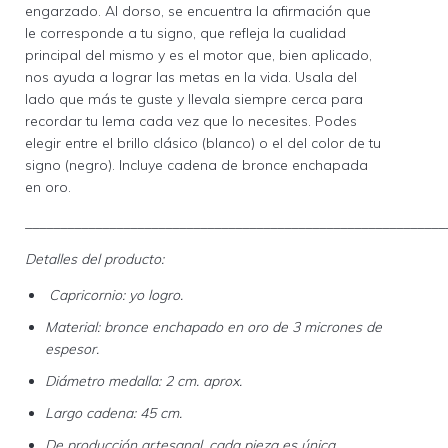
engarzado. Al dorso, se encuentra la afirmación que
le corresponde a tu signo, que refleja la cualidad
principal del mismo y es el motor que, bien aplicado,
nos ayuda a lograr las metas en la vida. Usala del
lado que más te guste y llevala siempre cerca para
recordar tu lema cada vez que lo necesites. Podes
elegir entre el brillo clásico (blanco) o el del color de tu
signo (negro). Incluye cadena de bronce enchapada
en oro.
____________________________________________________________
Detalles del producto:
Capricornio: yo logro.
Material: bronce enchapado en oro de 3 micrones de
espesor.
Diámetro medalla: 2 cm. aprox.
Largo cadena: 45 cm.
De producción artesanal, cada pieza es única.