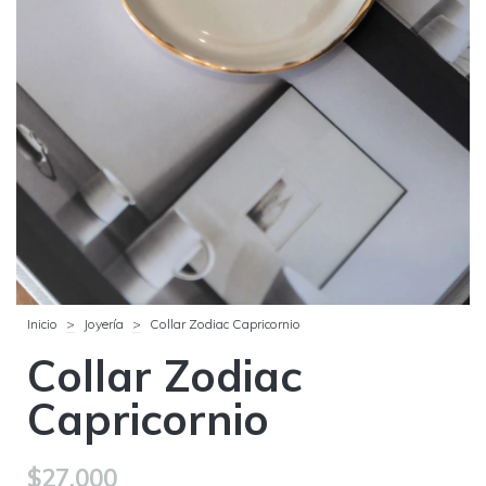
Inicio
>
Joyería
>
Collar Zodiac Capricornio
Collar Zodiac
Capricornio
$27.000