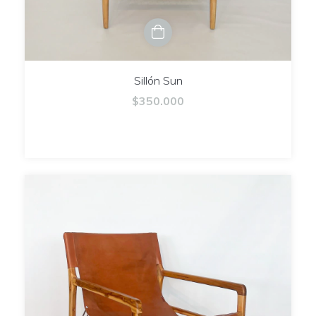
Sillón Sun
$350.000