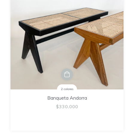
2 colores
Banqueta Andorra
$330.000