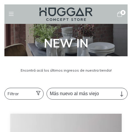
0
Inicio
>
NEW IN
NEW IN
Encontrá acá los últimos ingresos de nuestra tienda!
Filtrar