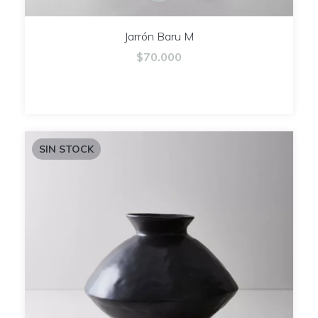
Jarrón Baru M
$70.000
SIN STOCK