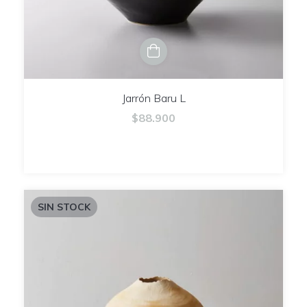
Jarrón Baru L
$88.900
SIN STOCK