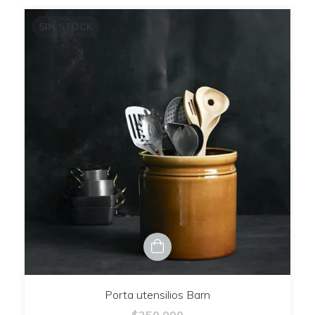
SIN STOCK
Porta utensilios Barn
$250.000