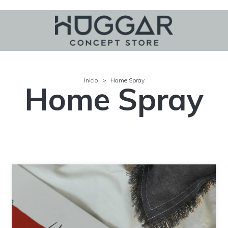
Inicio
>
Home Spray
Home Spray