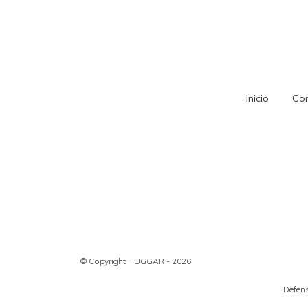
Inicio
Con
© Copyright HUGGAR - 2026
Defens