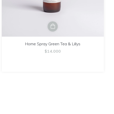
Home Spray Green Tea & Lillys
$14.000