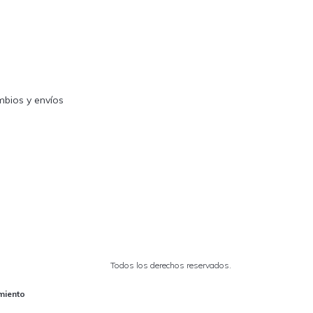
mbios y envíos
Todos los derechos reservados.
miento