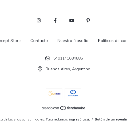
cept Store
Contacto
Nuestra filosofía
Políticas de ca
5491141684886
Buenos Aires, Argentina
a de las y los consumidores. Para reclamos
ingresá acá.
/
Botón de arrepenti