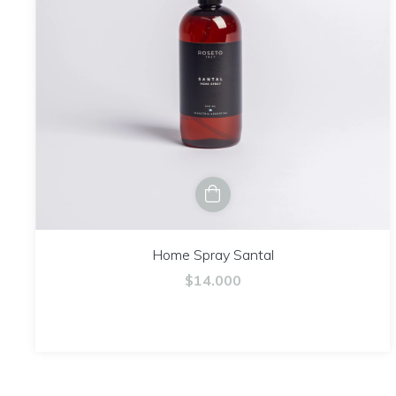
Home Spray Santal
$14.000