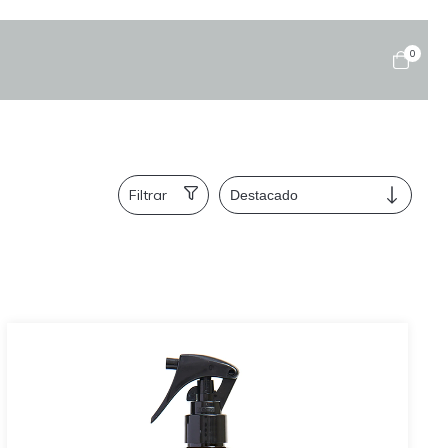
0
Filtrar