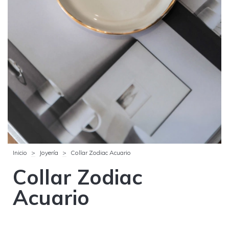
Inicio
>
Joyería
>
Collar Zodiac Acuario
Collar Zodiac
Acuario