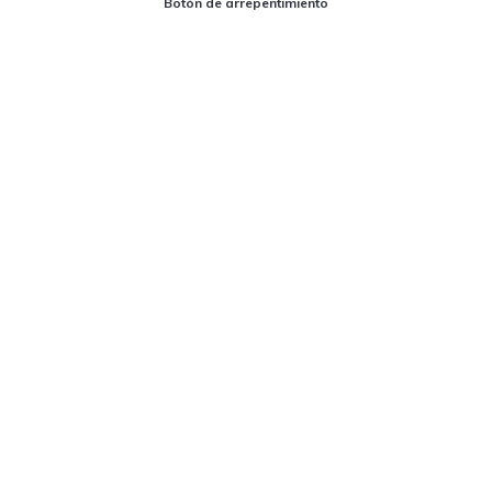
Botón de arrepentimiento