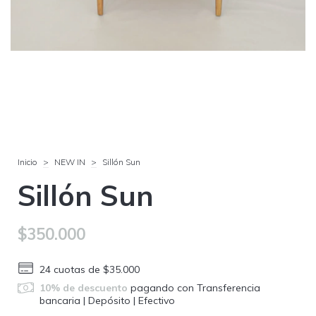
Inicio
>
NEW IN
>
Sillón Sun
Sillón Sun
$350.000
24
cuotas de
$35.000
10% de descuento
pagando con Transferencia
bancaria | Depósito | Efectivo