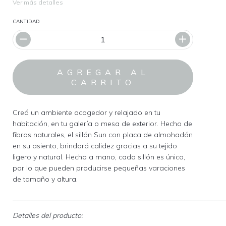
Ver más detalles
CANTIDAD
Creá un ambiente acogedor y relajado en tu
habitación, en tu galería o mesa de exterior. Hecho de
fibras naturales, el sillón Sun con placa de almohadón
en su asiento, brindará calidez gracias a su tejido
ligero y natural. Hecho a mano, cada sillón es único,
por lo que pueden producirse pequeñas varaciones
de tamaño y altura.
____________________________________________________________
Detalles del producto: