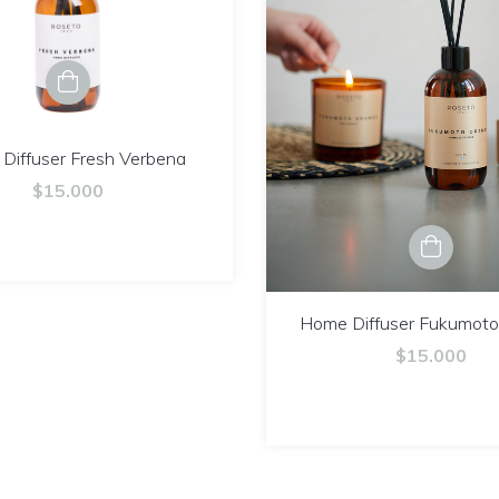
Diffuser Fresh Verbena
$15.000
Home Diffuser Fukumot
$15.000