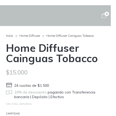
0
Inicio
>
Home Diffuser
>
Home Diffuser Cainguas Tobacco
Home Diffuser
Cainguas Tobacco
$15.000
24
cuotas de
$1.500
10% de descuento
pagando con Transferencia
bancaria | Depósito | Efectivo
Ver más detalles
CANTIDAD