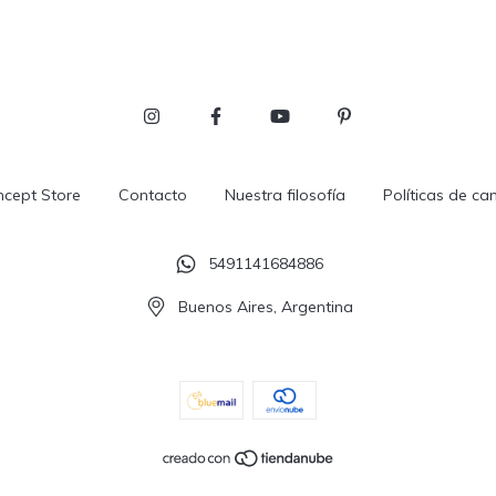
cept Store
Contacto
Nuestra filosofía
Políticas de ca
5491141684886
Buenos Aires, Argentina